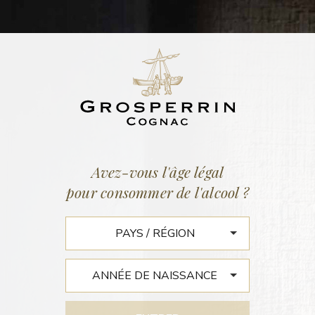
ACTUALITÉS
Accueil
/
Actualités
Avez-vous l'âge légal
pour consommer de l'alcool ?
THE SPIRITS BUSINESS : THE
GLOBAL COGNAC MASTERS
2015 RESULTS