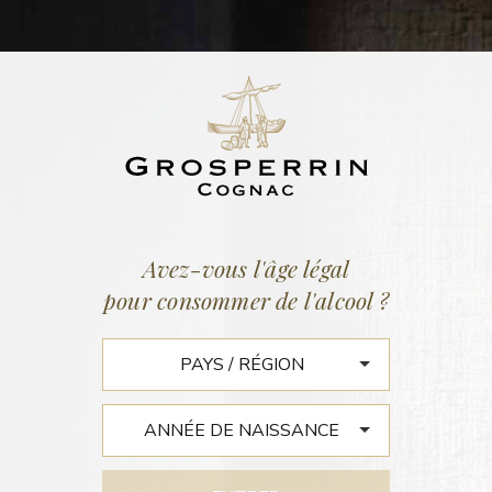
LOT N°422
GRANDE CHAMPAGNE 2003
42,3% vol. | 385 litres
13 décembre 2016
Avez-vous l'âge légal
pour consommer de l'alcool ?