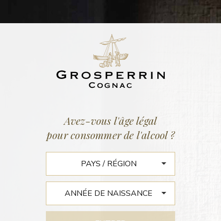
ACTUALITÉS
Accueil
/
Actualités
Avez-vous l'âge légal
pour consommer de l'alcool ?
MIEUX VIVRE – 2018
Cognac : notre
sélection de 6
bouteilles à découvrir