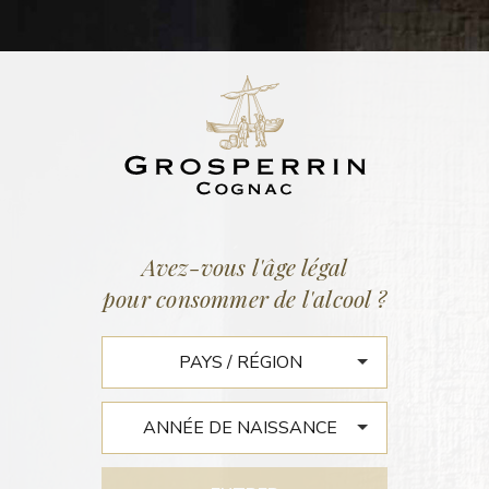
ACTUALITÉS
Accueil
/
Actualités
Avez-vous l'âge légal
pour consommer de l'alcool ?
LA REVUE DU VIN DE
FRANCE : LA VOGUE DU BIO
BOUSCULE LE COGNAC